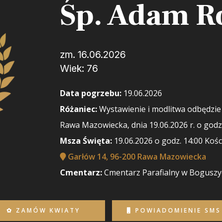
Śp. Adam R
zm. 16.06.2026
Wiek: 76
Data pogrzebu:
19.06.2026
Różaniec:
Wystawienie i modlitwa odbędzie s
Rawa Mazowiecka, dnia 19.06.2026 r. o godz
Msza Święta:
19.06.2026 o godz. 14:00 Koś
Garłów 14, 96-200 Rawa Mazowiecka
Cmentarz:
Cmentarz Parafialny w Bogusz
✿ ZAMÓW KWIATY
POWIADOMIENIE SMS