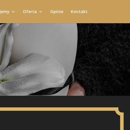
jemy
Oferta
Opinie
Kontakt