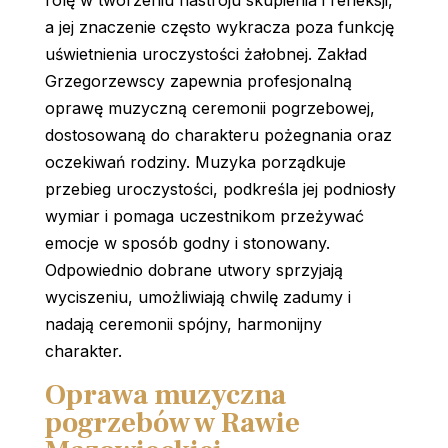
rolę w tworzeniu nastroju skupienia i refleksji,
a jej znaczenie często wykracza poza funkcję
uświetnienia uroczystości żałobnej. Zakład
Grzegorzewscy zapewnia profesjonalną
oprawę muzyczną ceremonii pogrzebowej,
dostosowaną do charakteru pożegnania oraz
oczekiwań rodziny. Muzyka porządkuje
przebieg uroczystości, podkreśla jej podniosły
wymiar i pomaga uczestnikom przeżywać
emocje w sposób godny i stonowany.
Odpowiednio dobrane utwory sprzyjają
wyciszeniu, umożliwiają chwilę zadumy i
nadają ceremonii spójny, harmonijny
charakter.
Oprawa muzyczna
pogrzebów w Rawie