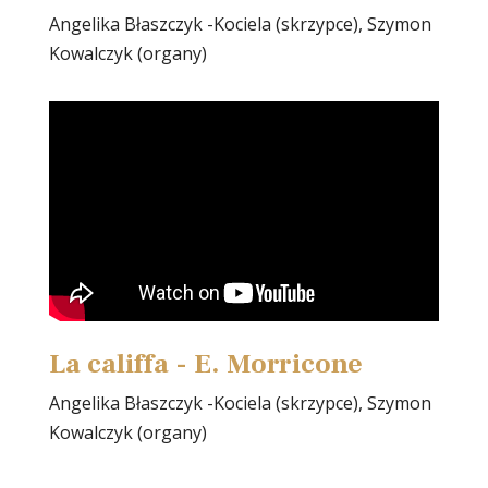
Angelika Błaszczyk -Kociela (skrzypce), Szymon
Kowalczyk (organy)
La califfa - E. Morricone
Angelika Błaszczyk -Kociela (skrzypce), Szymon
Kowalczyk (organy)