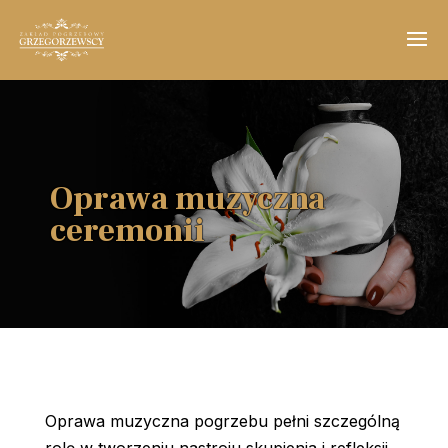
Oprawa muzyczna
ceremonii
Oprawa muzyczna pogrzebu pełni szczególną