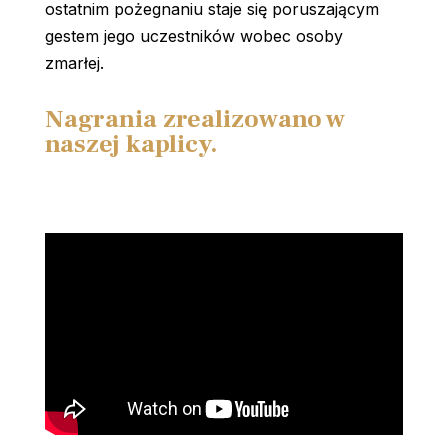
ostatnim pożegnaniu staje się poruszającym
gestem jego uczestników wobec osoby
zmarłej.
Nagrania zrealizowano w
naszej kaplicy.