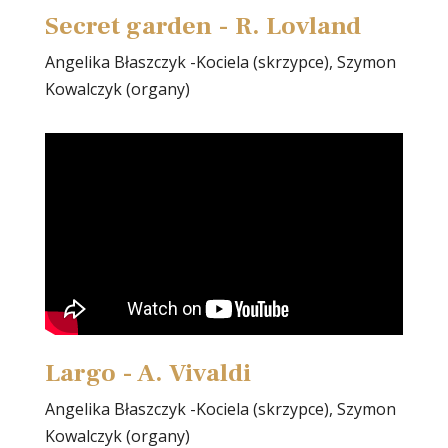
Secret garden - R. Lovland
Angelika Błaszczyk -Kociela (skrzypce), Szymon
Kowalczyk (organy)
Largo - A. Vivaldi
Angelika Błaszczyk -Kociela (skrzypce), Szymon
Kowalczyk (organy)