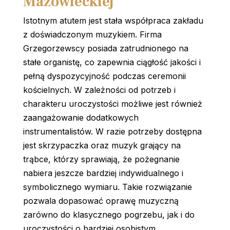
Mazowieckiej
Istotnym atutem jest stała współpraca zakładu
z doświadczonym muzykiem. Firma
Grzegorzewscy posiada zatrudnionego na
stałe organistę, co zapewnia ciągłość jakości i
pełną dyspozycyjność podczas ceremonii
kościelnych. W zależności od potrzeb i
charakteru uroczystości możliwe jest również
zaangażowanie dodatkowych
instrumentalistów. W razie potrzeby dostępna
jest skrzypaczka oraz muzyk grający na
trąbce, którzy sprawiają, że pożegnanie
nabiera jeszcze bardziej indywidualnego i
symbolicznego wymiaru. Takie rozwiązanie
pozwala dopasować oprawę muzyczną
zarówno do klasycznego pogrzebu, jak i do
uroczystości o bardziej osobistym