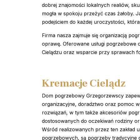
dobrej znajomości lokalnych realiów, s
mogła w spokoju przeżyć czas żałoby. J
podejściem do każdej uroczystości, która
Firma nasza zajmuje się organizacją pog
oprawę. Oferowane usługi pogrzebowe o
Cielądzu oraz wsparcie przy sprawach f
Kremacje Cielądz
Dom pogrzebowy Grzegorzewscy zapewn
organizacyjne, doradztwo oraz pomoc 
rozwiązań, w tym także akcesoriów pog
dostosowanych do oczekiwań rodziny or
Wśród realizowanych przez ten zakład u
pogrzebowych, są pogrzeby tradycyjne 