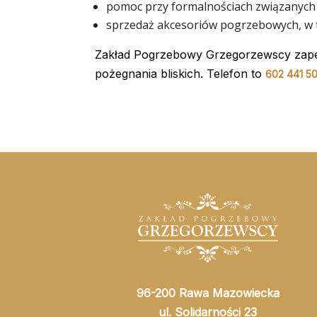
pomoc przy formalnościach związanych
sprzedaż akcesoriów pogrzebowych, w 
Zakład Pogrzebowy Grzegorzewscy zapew
pożegnania bliskich. Telefon to
602 441 5
96-200 Rawa Mazowiecka
ul. Solidarności 23