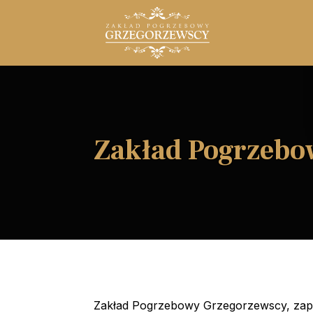
Zakład Pogrzebo
Zakład Pogrzebowy Grzegorzewscy, zape