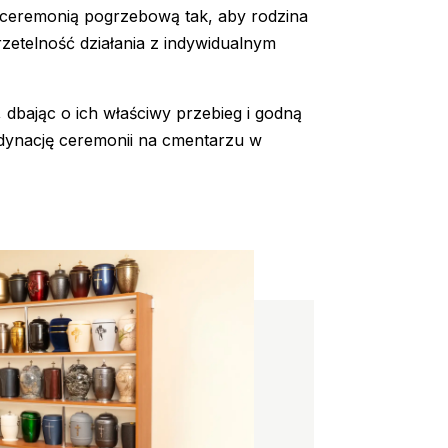
z ceremonią pogrzebową tak, aby rodzina
etelność działania z indywidualnym
dbając o ich właściwy przebieg i godną
dynację ceremonii na cmentarzu w