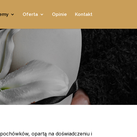
jemy
Oferta
Opinie
Kontakt
 pochówków, opartą na doświadczeniu i