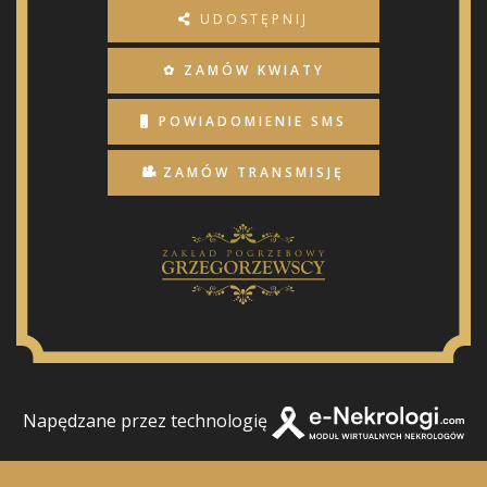
UDOSTĘPNIJ
✿ ZAMÓW KWIATY
POWIADOMIENIE SMS
ZAMÓW TRANSMISJĘ
Napędzane przez technologię