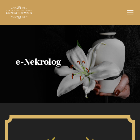
e-Nekrolog