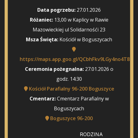
Data pogrzebu:
27.01.2026
Różaniec:
13,00 w Kaplicy w Rawie
Mazowieckiej ul Solidarnośći 23
Msza Święta:
Kościół w Boguszycach
https://maps.app.goo.gl/QCbhFkv9LGy4no4T8
Ceremonia pożegnalna:
27.01.2026 o
godz. 14:30
Kościół Parafialny 96-200 Boguszyce
Cmentarz:
Cmentarz Parafialny w
Boguszycach
Boguszyce 96-200
RODZINA