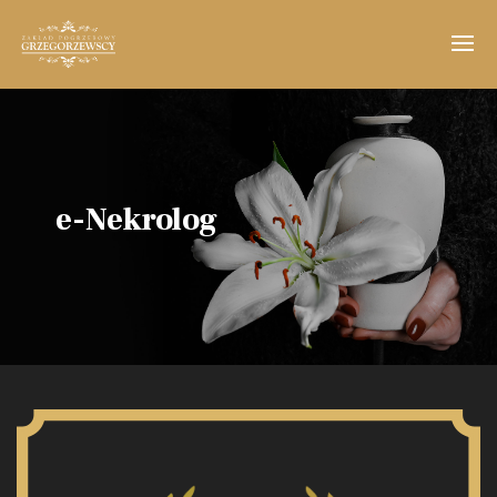
e-Nekrolog