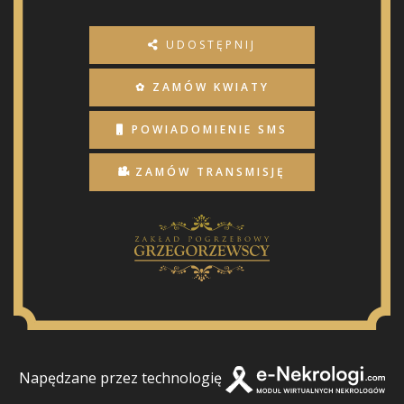
UDOSTĘPNIJ
✿ ZAMÓW KWIATY
POWIADOMIENIE SMS
ZAMÓW TRANSMISJĘ
Napędzane przez technologię