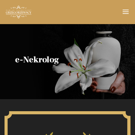
e-Nekrolog